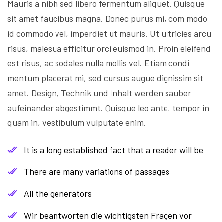
Mauris a nibh sed libero fermentum aliquet. Quisque
sit amet faucibus magna. Donec purus mi, com modo
id commodo vel, imperdiet ut mauris. Ut ultricies arcu
risus, malesua efficitur orci euismod in. Proin eleifend
est risus, ac sodales nulla mollis vel. Etiam condi
mentum placerat mi, sed cursus augue dignissim sit
amet. Design, Technik und Inhalt werden sauber
aufeinander abgestimmt. Quisque leo ante, tempor in
quam in, vestibulum vulputate enim.
It is a long established fact that a reader will be
There are many variations of passages
All the generators
Wir beantworten die wichtigsten Fragen vor