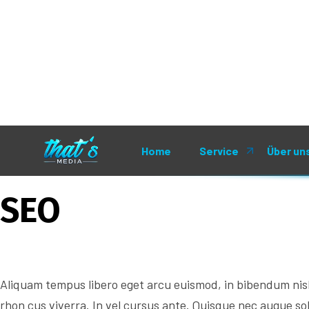
SEO
Aliquam tempus libero eget arcu euismod, in bibendum nis
rhon cus viverra. In vel cursus ante. Quisque nec augue soll