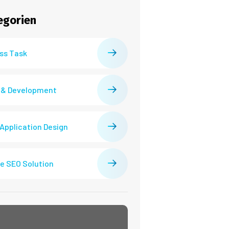
egorien
ss Task
 & Development
 Application Design
e SEO Solution