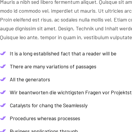
Mauris a nibh sed libero fermentum aliquet. Quisque sit 
modo id commodo vel, imperdiet ut mauris. Ut ultricies arcu
Proin eleifend est risus, ac sodales nulla mollis vel. Etia
augue dignissim sit amet. Design, Technik und Inhalt wer
Quisque leo ante, tempor in quam in, vestibulum vulputate
It is a long established fact that a reader will be
There are many variations of passages
All the generators
Wir beantworten die wichtigsten Fragen vor Projektst
Catalysts for chang the Seamlessly
Procedures whereas processes
Business applications through