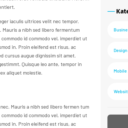
entiert.
Kat
ger iaculis ultrices velit nec tempor.
Busine
c. Mauris a nibh sed libero fermentum
i, commodo id commodo vel, imperdiet ut
smod in. Proin eleifend est risus, ac
Design
ed cursus augue dignissim sit amet.
estimmt. Quisque leo ante, tempor in
Mobile
ex aliquet molestie.
Websit
 nec. Mauris a nibh sed libero fermen tum
i, commodo id commodo vel, imperdiet ut
smod in. Proin eleifend est risus, ac