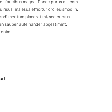
amet faucibus magna. Donec purus mi, com
 risus, malesua efficitur orci euismod in.
m condi mentum placerat mi, sed cursus
den sauber aufeinander abgestimmt.
 enim.
art.