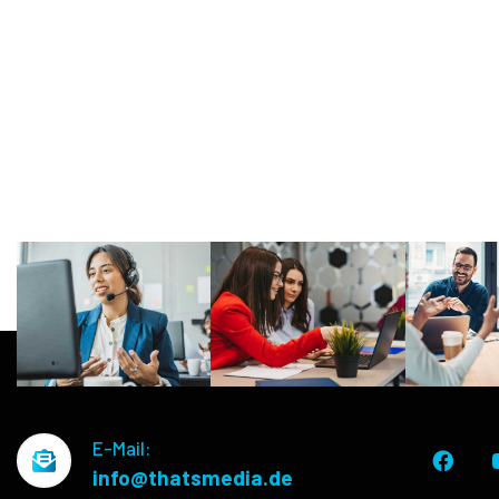
E-Mail:
info@thatsmedia.de