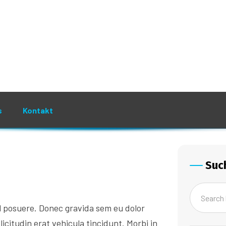
Suc
l posuere. Donec gravida sem eu dolor
icitudin erat vehicula tincidunt. Morbi in