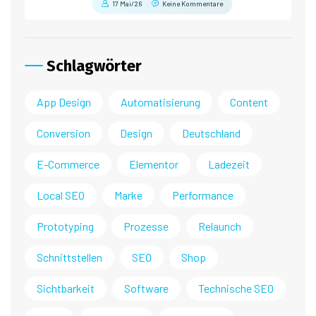
17 Mai/26
Keine Kommentare
Schlagwörter
App Design
Automatisierung
Content
Conversion
Design
Deutschland
E-Commerce
Elementor
Ladezeit
Local SEO
Marke
Performance
Prototyping
Prozesse
Relaunch
Schnittstellen
SEO
Shop
Sichtbarkeit
Software
Technische SEO