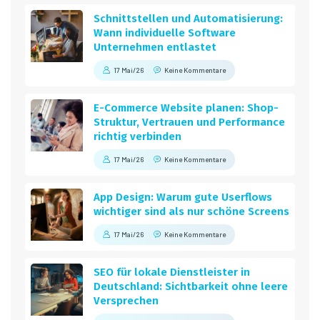
Schnittstellen und Automatisierung:
Wann individuelle Software
Unternehmen entlastet
17 Mai/26
Keine Kommentare
E-Commerce Website planen: Shop-
Struktur, Vertrauen und Performance
richtig verbinden
17 Mai/26
Keine Kommentare
App Design: Warum gute Userflows
wichtiger sind als nur schöne Screens
17 Mai/26
Keine Kommentare
SEO für lokale Dienstleister in
Deutschland: Sichtbarkeit ohne leere
Versprechen