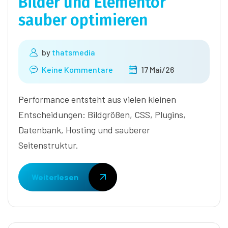
Bilder und Elementor
sauber optimieren
by
thatsmedia
Keine Kommentare
17 Mai/26
Performance entsteht aus vielen kleinen
Entscheidungen: Bildgrößen, CSS, Plugins,
Datenbank, Hosting und sauberer
Seitenstruktur.
Weiterlesen