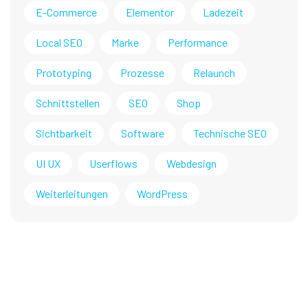
E-Commerce
Elementor
Ladezeit
Local SEO
Marke
Performance
Prototyping
Prozesse
Relaunch
Schnittstellen
SEO
Shop
Sichtbarkeit
Software
Technische SEO
UI UX
Userflows
Webdesign
Weiterleitungen
WordPress