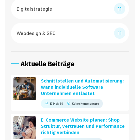
Digitalstrategie
11
Webdesign & SEO
11
Aktuelle Beiträge
Schnittstellen und Automatisierung:
Wann individuelle Software
Unternehmen entlastet
17 Mai/26
Keine Kommentare
E-Commerce Website planen: Shop-
Struktur, Vertrauen und Performance
richtig verbinden