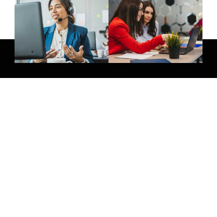
E-Mail:
info@thatsmedia.de