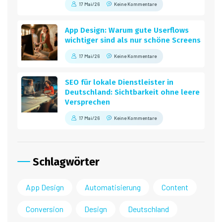
17 Mai/26
Keine Kommentare
App Design: Warum gute Userflows
wichtiger sind als nur schöne Screens
17 Mai/26
Keine Kommentare
SEO für lokale Dienstleister in
Deutschland: Sichtbarkeit ohne leere
Versprechen
17 Mai/26
Keine Kommentare
Schlagwörter
App Design
Automatisierung
Content
Conversion
Design
Deutschland