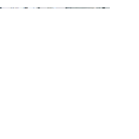
men
Rechtliches
Über uns
Leistungen