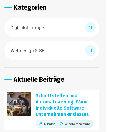
Kategorien
Digitalstrategie
11
Webdesign & SEO
11
Aktuelle Beiträge
Schnittstellen und
Automatisierung: Wann
individuelle Software
Unternehmen entlastet
17 Mai/26
Keine Kommentare