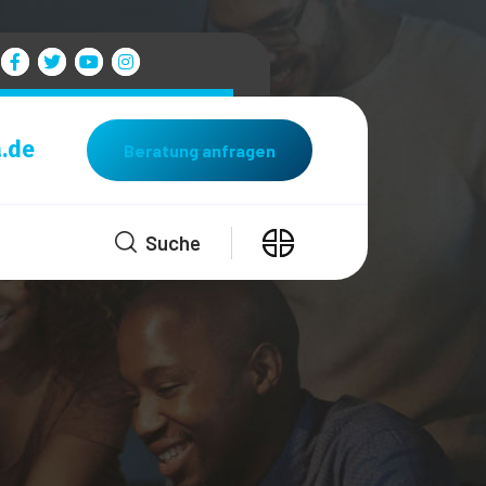
.de
Beratung anfragen
Suche