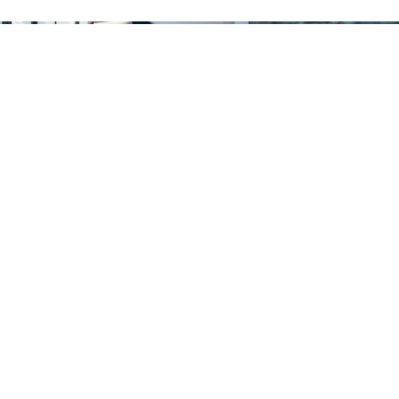
Service
Unterneh
Leistungen
Über uns
Webdesign
FAQ