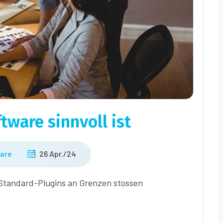
tware sinnvoll ist
are
26 Apr./24
 Standard-Plugins an Grenzen stossen
.