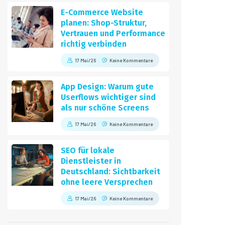
E-Commerce Website
planen: Shop-Struktur,
Vertrauen und Performance
richtig verbinden
17 Mai/26
Keine Kommentare
App Design: Warum gute
Userflows wichtiger sind
als nur schöne Screens
17 Mai/26
Keine Kommentare
SEO für lokale
Dienstleister in
Deutschland: Sichtbarkeit
ohne leere Versprechen
17 Mai/26
Keine Kommentare