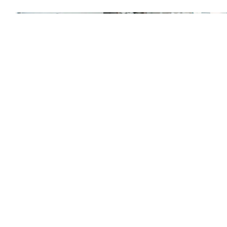
E-Mail:
info@thatsmedia.de