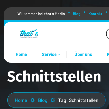
Willkommen bei that’s Media
Blog
Kontakt
Home
Service
Über uns
Schnittstellen
Home
Blog
Tag: Schnittstellen