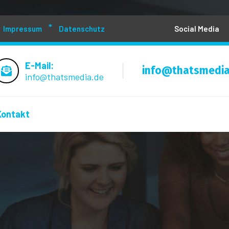
Impressum
Datenschutz
Social Media
E-Mail:
info@thatsmedia
info@thatsmedia.de
Kontakt