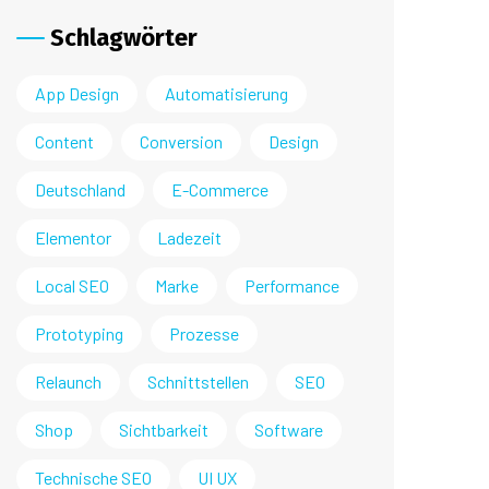
Schlagwörter
App Design
Automatisierung
Content
Conversion
Design
Deutschland
E-Commerce
Elementor
Ladezeit
Local SEO
Marke
Performance
Prototyping
Prozesse
Relaunch
Schnittstellen
SEO
Shop
Sichtbarkeit
Software
Technische SEO
UI UX