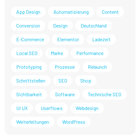
App Design
Automatisierung
Content
Conversion
Design
Deutschland
E-Commerce
Elementor
Ladezeit
Local SEO
Marke
Performance
Prototyping
Prozesse
Relaunch
Schnittstellen
SEO
Shop
Sichtbarkeit
Software
Technische SEO
UI UX
Userflows
Webdesign
Weiterleitungen
WordPress