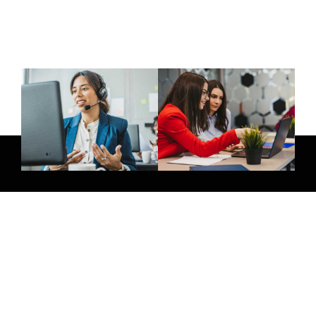
E-Mail:
info@thatsmedia.de