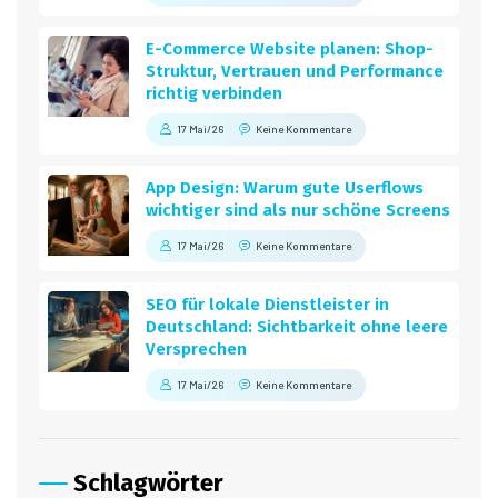
E-Commerce Website planen: Shop-
Struktur, Vertrauen und Performance
richtig verbinden
17 Mai/26
Keine Kommentare
App Design: Warum gute Userflows
wichtiger sind als nur schöne Screens
17 Mai/26
Keine Kommentare
SEO für lokale Dienstleister in
Deutschland: Sichtbarkeit ohne leere
Versprechen
17 Mai/26
Keine Kommentare
Schlagwörter