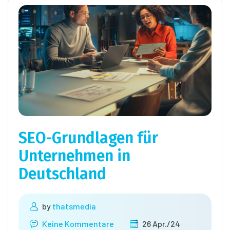
SEO-Grundlagen für
Unternehmen in
Deutschland
by
thatsmedia
Keine Kommentare
26 Apr./24