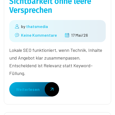
Sichtbarkeit ohne leere
Versprechen
by
thatsmedia
Keine Kommentare
17 Mai/26
Lokale SEO funktioniert, wenn Technik, Inhalte
und Angebot klar zusammenpassen.
Entscheidend ist Relevanz statt Keyword-
Füllung.
Weiterlesen