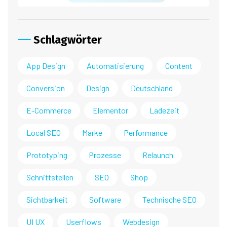
Schlagwörter
App Design
Automatisierung
Content
Conversion
Design
Deutschland
E-Commerce
Elementor
Ladezeit
Local SEO
Marke
Performance
Prototyping
Prozesse
Relaunch
Schnittstellen
SEO
Shop
Sichtbarkeit
Software
Technische SEO
UI UX
Userflows
Webdesign