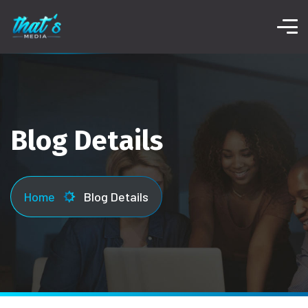
Blog Details
Home
Blog Details