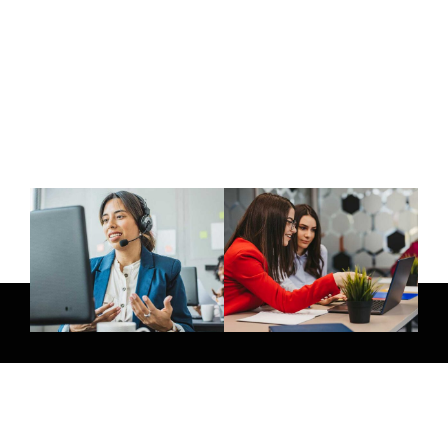
E-Mail:
info@thatsmedia.de