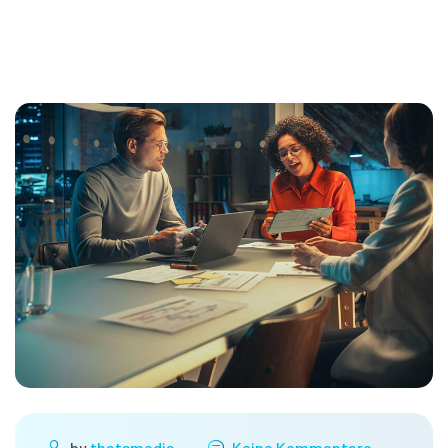
by
thatsmedia
Keine Kommentare