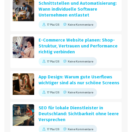
Schnittstellen und Automatisierung:
Wann individuelle Software
Unternehmen entlastet
17 Mai/26
Keine Kommentare
E-Commerce Website planen: Shop-
Struktur, Vertrauen und Performance
richtig verbinden
17 Mai/26
Keine Kommentare
App Design: Warum gute Userflows
wichtiger sind als nur schöne Screens
17 Mai/26
Keine Kommentare
SEO für lokale Dienstleister in
Deutschland: Sichtbarkeit ohne leere
Versprechen
17 Mai/26
Keine Kommentare