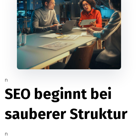
n
SEO beginnt bei
sauberer Struktur
n