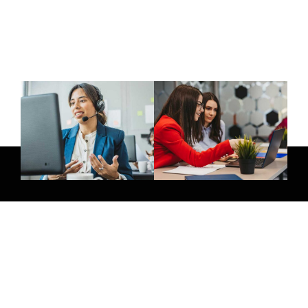
E-Mail:
info@thatsmedia.de