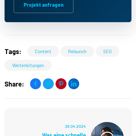
Projekt anfragen
Tags:
Content
Relaunch
SEO
Weiterleitungen
Share:
26.04.2024
Was eine schnelle