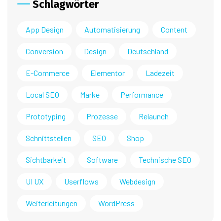
Schlagwörter
App Design
Automatisierung
Content
Conversion
Design
Deutschland
E-Commerce
Elementor
Ladezeit
Local SEO
Marke
Performance
Prototyping
Prozesse
Relaunch
Schnittstellen
SEO
Shop
Sichtbarkeit
Software
Technische SEO
UI UX
Userflows
Webdesign
Weiterleitungen
WordPress