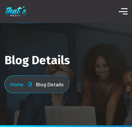
Blog Details
Home
Blog Details