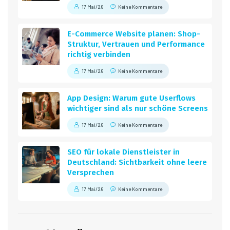
17 Mai/26
Keine Kommentare
E-Commerce Website planen: Shop-
Struktur, Vertrauen und Performance
richtig verbinden
17 Mai/26
Keine Kommentare
App Design: Warum gute Userflows
wichtiger sind als nur schöne Screens
17 Mai/26
Keine Kommentare
SEO für lokale Dienstleister in
Deutschland: Sichtbarkeit ohne leere
Versprechen
17 Mai/26
Keine Kommentare