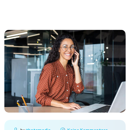
by
thatsmedia
Keine Kommentare