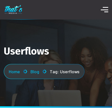
Userflows
Home
Blog
Tag: Userflows