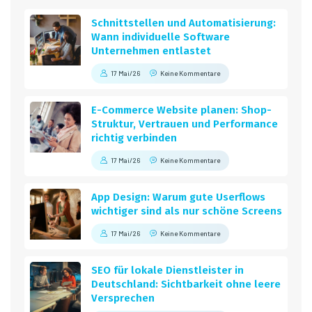
Schnittstellen und Automatisierung:
Wann individuelle Software
Unternehmen entlastet
17 Mai/26
Keine Kommentare
E-Commerce Website planen: Shop-
Struktur, Vertrauen und Performance
richtig verbinden
17 Mai/26
Keine Kommentare
App Design: Warum gute Userflows
wichtiger sind als nur schöne Screens
17 Mai/26
Keine Kommentare
SEO für lokale Dienstleister in
Deutschland: Sichtbarkeit ohne leere
Versprechen