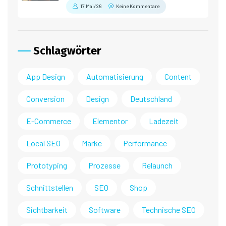
17 Mai/26
Keine Kommentare
Schlagwörter
App Design
Automatisierung
Content
Conversion
Design
Deutschland
E-Commerce
Elementor
Ladezeit
Local SEO
Marke
Performance
Prototyping
Prozesse
Relaunch
Schnittstellen
SEO
Shop
Sichtbarkeit
Software
Technische SEO