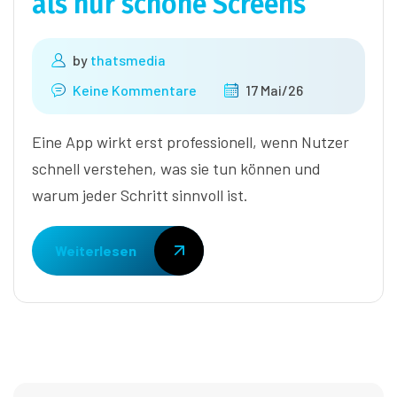
als nur schöne Screens
by
thatsmedia
Keine Kommentare
17 Mai/26
Eine App wirkt erst professionell, wenn Nutzer
schnell verstehen, was sie tun können und
warum jeder Schritt sinnvoll ist.
Weiterlesen