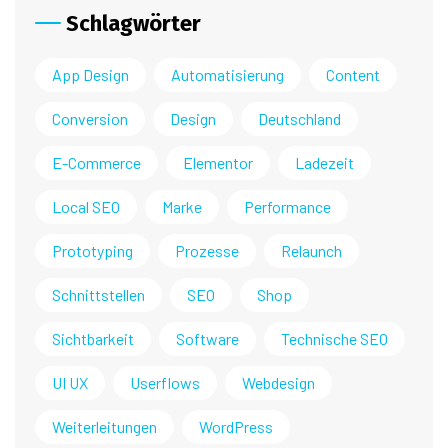
Schlagwörter
App Design
Automatisierung
Content
Conversion
Design
Deutschland
E-Commerce
Elementor
Ladezeit
Local SEO
Marke
Performance
Prototyping
Prozesse
Relaunch
Schnittstellen
SEO
Shop
Sichtbarkeit
Software
Technische SEO
UI UX
Userflows
Webdesign
Weiterleitungen
WordPress