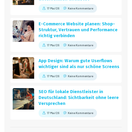
17 Mai/26
Keine Kommentare
E-Commerce Website planen: Shop-
Struktur, Vertrauen und Performance
richtig verbinden
17 Mai/26
Keine Kommentare
App Design: Warum gute Userflows
wichtiger sind als nur schöne Screens
17 Mai/26
Keine Kommentare
SEO für lokale Dienstleister in
Deutschland: Sichtbarkeit ohne leere
Versprechen
17 Mai/26
Keine Kommentare