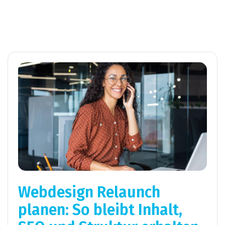
Webdesign Relaunch
planen: So bleibt Inhalt,