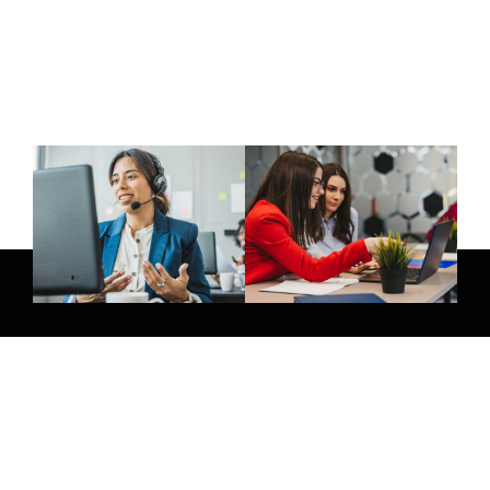
E-Mail:
info@thatsmedia.de